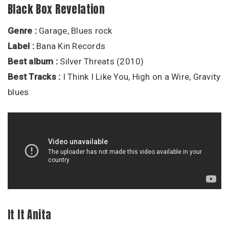
Black Box Revelation
Genre :
Garage, Blues rock
Label :
Bana Kin Records
Best album :
Silver Threats (2010)
Best Tracks :
I Think I Like You, High on a Wire, Gravity
blues
It It Anita