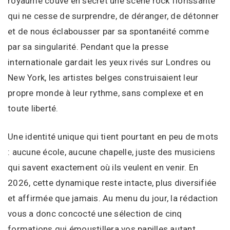
royaume couve en secret une scène rock florissante
qui ne cesse de surprendre, de déranger, de détonner
et de nous éclabousser par sa spontanéité comme
par sa singularité. Pendant que la presse
internationale gardait les yeux rivés sur Londres ou
New York, les artistes belges construisaient leur
propre monde à leur rythme, sans complexe et en
toute liberté.
Une identité unique qui tient pourtant en peu de mots
: aucune école, aucune chapelle, juste des musiciens
qui savent exactement où ils veulent en venir. En
2026, cette dynamique reste intacte, plus diversifiée
et affirmée que jamais. Au menu du jour, la rédaction
vous a donc concocté une sélection de cinq
formations qui émoustillera vos papilles autant