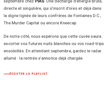
septembre chez
PIAS
. Une décharge d’énergie brute,
directe et singulière, qui s’inscrit d’ores et déjà dans
la digne lignée de leurs confrères de Fontaines D.C.,
The Murder Capital ou encore Kneecap.
De notre côté, nous espérons que cette cuvée saura
escorter vos futures nuits blanches ou vos road-trips
ensoleillés. En attendant septembre, gardez le radar
allumé : la rentrée s’annonce déjà chargée.
ÉCOUTER LA PLAYLIST