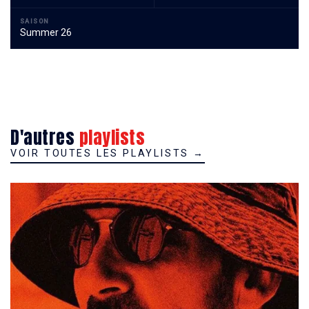
SAISON
Summer 26
D'autres
playlists
VOIR TOUTES LES PLAYLISTS
→